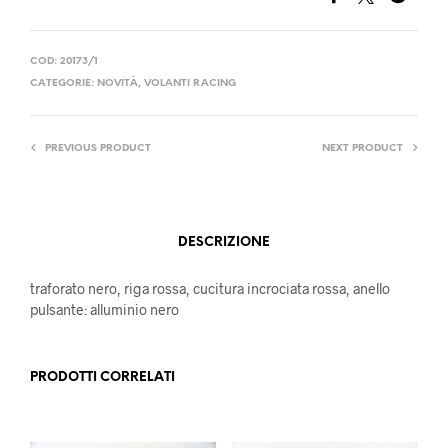
COD:
20173/1
CATEGORIE:
NOVITÀ
,
VOLANTI RACING
PREVIOUS PRODUCT
NEXT PRODUCT
DESCRIZIONE
traforato nero, riga rossa, cucitura incrociata rossa, anello
pulsante: alluminio nero
PRODOTTI CORRELATI