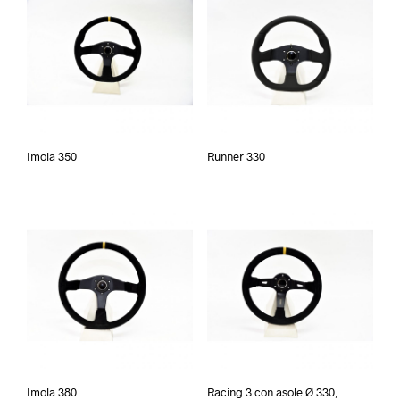
Imola 350
Runner 330
Imola 380
Racing 3 con asole Ø 330,