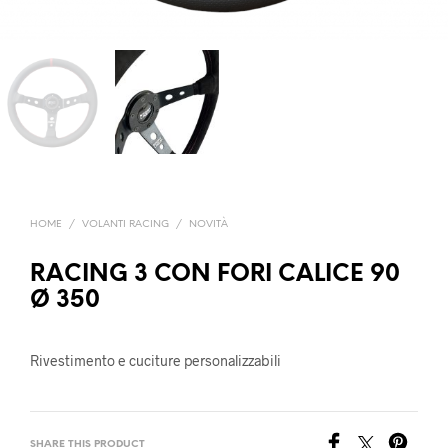
HOME
/
VOLANTI RACING
/
NOVITÀ
RACING 3 CON FORI CALICE 90
Ø 350
Rivestimento e cuciture personalizzabili
SHARE THIS PRODUCT