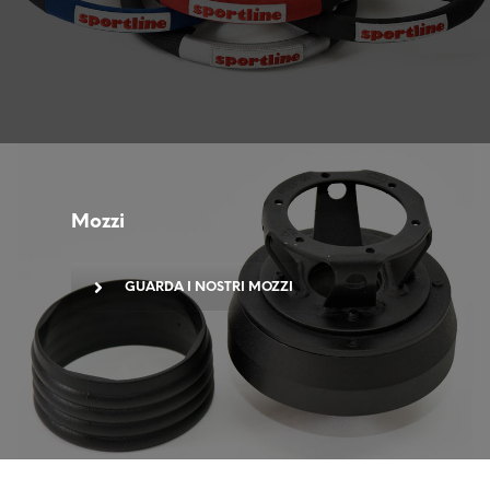
Mozzi
GUARDA I NOSTRI MOZZI