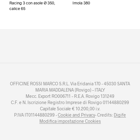
Racing 3 con asole Ø 350,
Imola 380
calice 65
OFFICINE ROSSI MARCO S.R.L. Via Eridania 170 - 45030 SANTA
MARIA MADDALENA (Rovigo) – ITALY
Mecc. Export RO006711 – R.E.A. Rovigo 131249
C.F. e N. Iscrizione Registro Imprese di Rovigo 01144880299
Capitale Sociale € 10.200,00 i.v.
P.IVA IT01144880299 -
Cookie and Privacy
- Credits:
Digife
Modifica impostazione Cookies