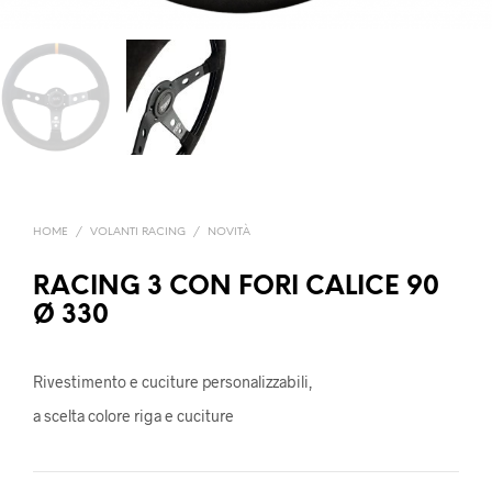
HOME
/
VOLANTI RACING
/
NOVITÀ
RACING 3 CON FORI CALICE 90
Ø 330
Rivestimento e cuciture personalizzabili,
a scelta colore riga e cuciture