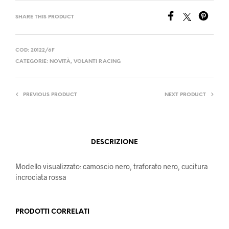
SHARE THIS PRODUCT
COD:
20122/6F
CATEGORIE:
NOVITÀ
,
VOLANTI RACING
PREVIOUS PRODUCT
NEXT PRODUCT
DESCRIZIONE
Modello visualizzato: camoscio nero, traforato nero, cucitura
incrociata rossa
PRODOTTI CORRELATI