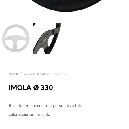
HOME
/
VOLANTI RACING
/
NOVITÀ
IMOLA Ø 330
Rivestimento e cuciture personalizzabili,
colore cuciture a scelta