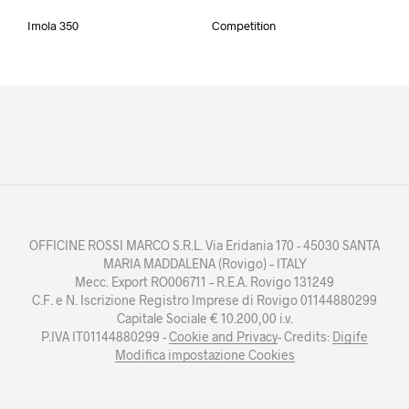
Imola 350
Competition
OFFICINE ROSSI MARCO S.R.L. Via Eridania 170 - 45030 SANTA
MARIA MADDALENA (Rovigo) – ITALY
Mecc. Export RO006711 – R.E.A. Rovigo 131249
C.F. e N. Iscrizione Registro Imprese di Rovigo 01144880299
Capitale Sociale € 10.200,00 i.v.
P.IVA IT01144880299 -
Cookie and Privacy
- Credits:
Digife
Modifica impostazione Cookies