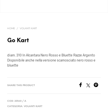
HOME
/
VOLANTI KART
Go Kart
diam. 310 In Alcantara Nero Rosso e Bluette Razze Argento
Disponibile anche nella versione scamosciato nero rosso e
bluette
SHARE THIS PRODUCT
COD:
20160 / A
CATEGORIA:
VOLANTI KART