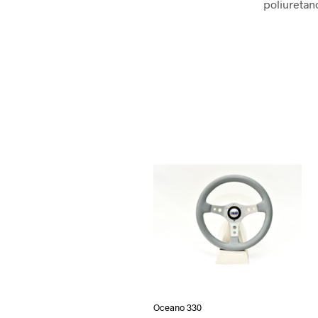
poliuretano
Oceano 330