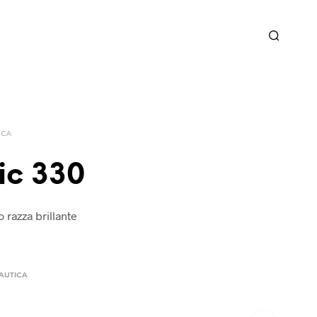
ICA
ic 330
 razza brillante
NAUTICA